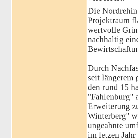
Die Nordrehin
Projektraum f
wertvolle Grün
nachhaltig ein
Bewirtschaftu
Durch Nachfas
seit längerem
den rund 15 h
"Fahlenburg" 
Erweiterung z
Winterberg" w
ungeahnte um
im letzen Jahr