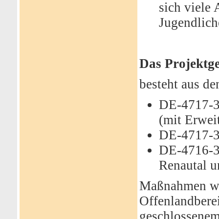
sich viele
Jugendlich
Das Projektge
besteht aus de
DE-4717-3
(mit Erwei
DE-4717-3
DE-4716-3
Renautal u
Maßnahmen wu
Offenlandberei
geschlossenem