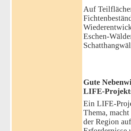
Auf Teilfläch
Fichtenbeständ
Wiederentwick
Eschen-Wälde
Schatthangwäl
Gute Nebenwi
LIFE-Projekt
Ein LIFE-Proje
Thema, macht 
der Region au
Erfordernisse 