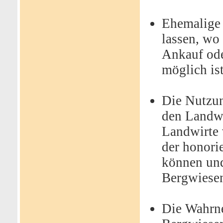
Ehemalige 
lassen, wo
Ankauf ode
möglich ist
Die Nutzu
den Landwi
Landwirte 
der honori
können und
Bergwiesen
Die Wahrn