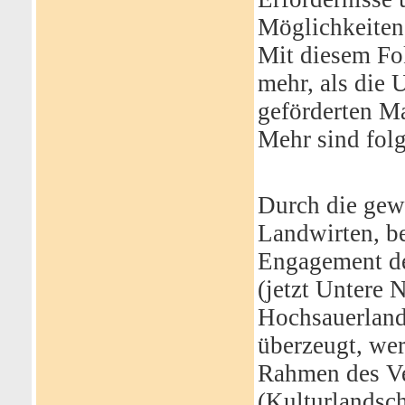
Möglichkeiten
Mit diesem Fok
mehr, als die
geförderten M
Mehr sind fol
Durch die gew
Landwirten, b
Engagement de
(jetzt Untere 
Hochsauerland
überzeugt, we
Rahmen des Ve
(Kulturlandsc