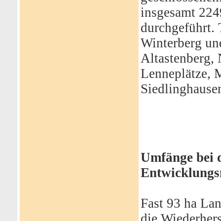
insgesamt 224
durchgeführt. 
Winterberg un
Altastenberg,
Lenneplätze, 
Siedlinghause
Umfänge bei 
Entwicklung
Fast 93 ha La
die Wiederher