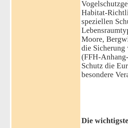
Vogelschutzge
Habitat-Richtl
speziellen Sch
Lebensraumty
Moore, Bergwi
die Sicherung
(FFH-Anhang-Ar
Schutz die Eu
besondere Ver
Die wichtigste