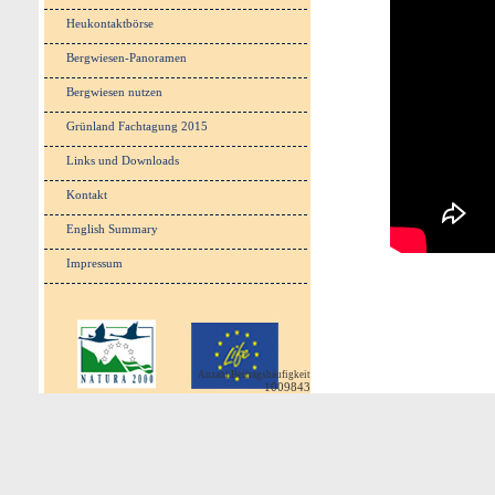
Heukontaktbörse
Bergwiesen-Panoramen
Bergwiesen nutzen
Grünland Fachtagung 2015
Links und Downloads
Kontakt
English Summary
Impressum
Anzahl Beitragshäufigkeit
1009843